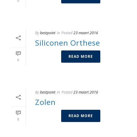
0
By
bestpoint
In
Posted
23 maart 2016
Siliconen Orthese
READ MORE
0
By
bestpoint
In
Posted
23 maart 2016
Zolen
READ MORE
0