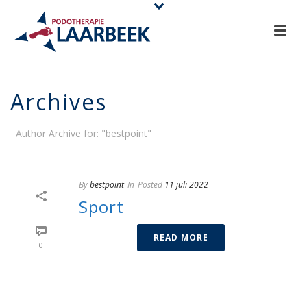
Archives
Author Archive for: "bestpoint"
By
bestpoint
In
Posted
11 juli 2022
Sport
READ MORE
0