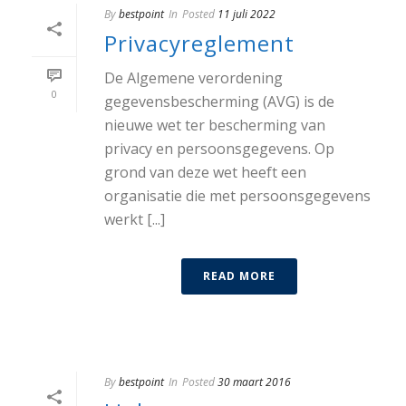
By
bestpoint
In
Posted
11 juli 2022
Privacyreglement
De Algemene verordening
0
gegevensbescherming (AVG) is de
nieuwe wet ter bescherming van
privacy en persoonsgegevens. Op
grond van deze wet heeft een
organisatie die met persoonsgegevens
werkt [...]
READ MORE
By
bestpoint
In
Posted
30 maart 2016