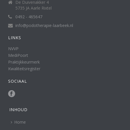
De Duivenakker 4
5735 JA Aarle Rixtel
0492 - 465647
info@podotherapie-laarbeek.nl
LINKS
NVVP
MediPoort
Praktijkkeurmerk
Kwaliteitsregister
SOCIAAL
INHOUD
Home