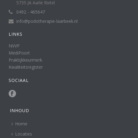
5735 JA Aarle Rixtel
0492 - 465647
info@podotherapie-laarbeek.nl
LINKS
NVVP
MediPoort
Praktijkkeurmerk
Kwaliteitsregister
SOCIAAL
INHOUD
Home
Locaties